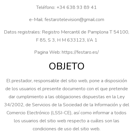
Teléfono: +34 638 93 89 41
e-Mail: festarotelevision@gmail.com
Datos registrales: Registro Mercantil de Pamplona T 54100,
F 85, S 3, H M 633123, I/A 1
Pagina Web: https://festaro.es/
OBJETO
El prestador, responsable del sitio web, pone a disposición
de los usuarios el presente documento con el que pretende
dar cumplimiento a las obligaciones dispuestas en la Ley
34/2002, de Servicios de la Sociedad de la Información y del
Comercio Electrónico (LSSI-CE), así como informar a todos
los usuarios del sitio web respecto a cuáles son las
condiciones de uso del sitio web.