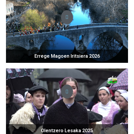
Errege Magoen Iritsiera 2026
Olentzero Lesaka 2025