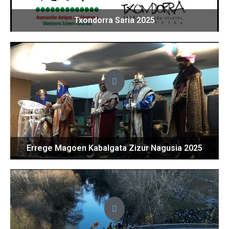
Txondorra Saria 2025
Errege Magoen Kabalgata Zizur Nagusia 2025