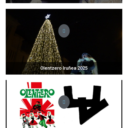
Olentzero Iruñea 2025