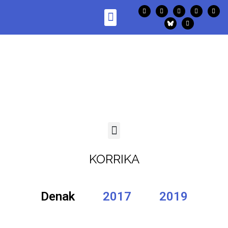
KORRIKA
Denak
2017
2019