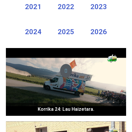
2021
2022
2023
2024
2025
2026
Korrika 24: Lau Haizetara.