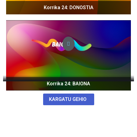
Korrika 24: DONOSTIA
Korrika 24: BAIONA
KARGATU GEHIO