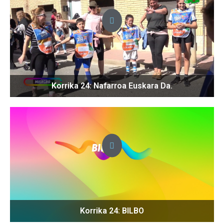
Korrika 24: Nafarroa Euskara Da.
Korrika 24: BILBO