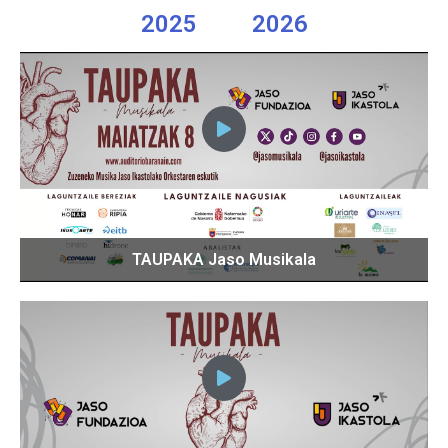
2025
2026
TAUPAKA Jaso Musikala