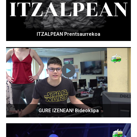
ITZALPEAN Prentsaurrekoa
GURE IZENEAN! Bideoklipa