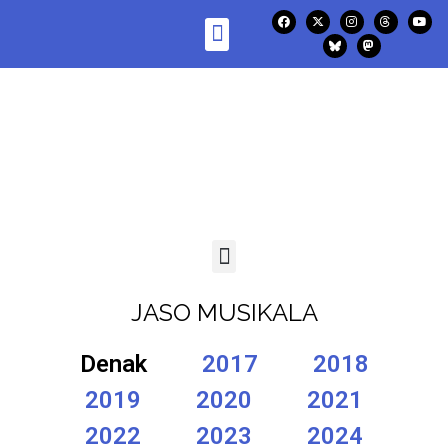
JASO MUSIKALA
Denak
2017
2018
2019
2020
2021
2022
2023
2024