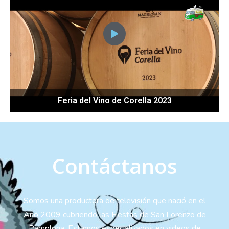
Feria del Vino de Corella 2023
Contáctanos
Somos una productora de televisión que nació en el
Año 2009 cubriendo las Fiestas de San Lorenzo de
Pamplona. Estamos especializados en videos de