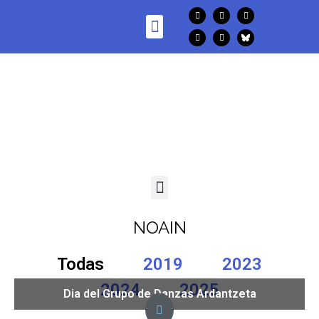
NOAIN
Todas
2019
2023
2024
2025
Dia del Grupo de Danzas Ardantzeta