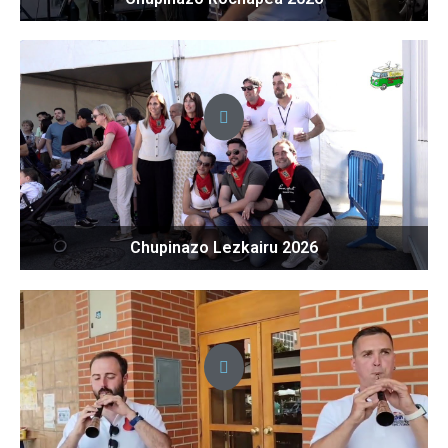
Chupinazo Lezkairu 2026