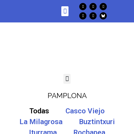
PAMPLONA
Todas
Casco Viejo
La Milagrosa
Buztintxuri
Iturrama
Rochapea