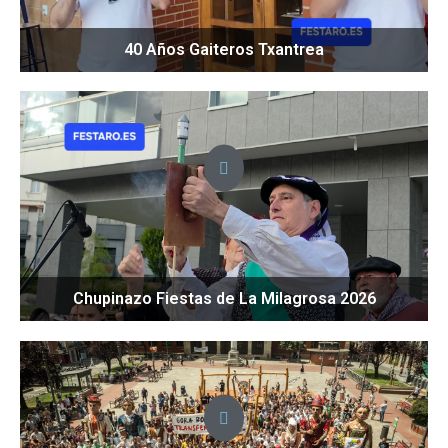
40 Años Gaiteros Txantrea
Chupinazo Fiestas de La Milagrosa 2026