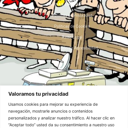
PÁGINAS LEGALES
Políticas de Privacidad
Políticas de Cookies
Aviso Legal
Declaración de Accesibilidad
Valoramos tu privacidad
Usamos cookies para mejorar su experiencia de
navegación, mostrarle anuncios o contenidos
personalizados y analizar nuestro tráfico. Al hacer clic en
“Aceptar todo” usted da su consentimiento a nuestro uso